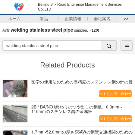
Beijing Silk Road Enterprise Management Services
Co.,LTD
ホーム
製品
企業情報
会社案内
>>
welding stainless steel pipe
品質
supplier.
(120)
Related Products
医学の使用法のための高精度のステンレス鋼の針の管
今すぐお問い合わせ
2B / BA/NO1終わりのつや出しの鋼板、0.3mm -
110mmのステンレス鋼の金属板
今すぐお問い合わせ
1.7mm-52.0mmの厚さSSAWの鋼管交通機関のための