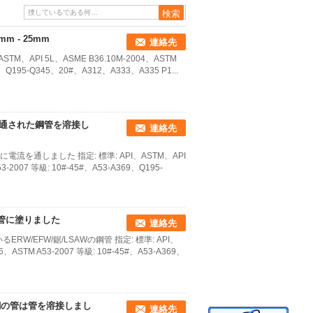
m - 25mm
連絡先
STM、API 5L、ASME B36.10M-2004、ASTM
9、Q195-Q345、20#、A312、A333、A335 P1...
電流を通された鋼管を溶接し
連絡先
び管に電流を通しました 指定: 標準: API、ASTM、API
3-2007 等級: 10#-45#、A53-A369、Q195-
鋼管に塗りました
連絡先
/EFW/鋸/LSAWの鋼管 指定: 標準: API、
6、ASTM A53-2007 等級: 10#-45#、A53-A369、
炭素鋼の管は管を溶接しまし
連絡先