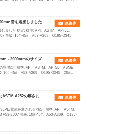
2000mm管を溶接しました
連絡先
しました 指定: 標準: API、ASTM、API 5L、
007 等級: 10#-45#、A53-A369、Q195-Q345、
5mm - 2000mmのサイズ
連絡先
の管 指定: 標準: API、ASTM、API 5L、ASME
: 10#-45#、A53-A369、Q195-Q345、20#...
なASTM A252の厚さに
連絡先
3LPE/電流を通される 指定: 標準: API、ASTM、
 A53-2007 等級: 10#-45#、A53-A369、Q195-