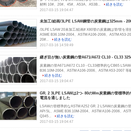
材料 10#、20#、45#、A53A、A53B...
続きを読む
2017-03-15 19:04:47
未加工/絵画/3LPE LSAW鋼管の炭素鋼は325mm - 
/3LPE LSAW 20未加工/絵画# X80管の炭素鋼は管/管を溶接
ASME B36.10M-2004、ASTM A106-2006、ASTM A53-2
20#...
続きを読む
2017-03-16 14:59:49
継ぎ目が無い炭素鋼の管A671/A672 CL10 - CL33 32
炭素鋼の管A671/A672 CL10 - CL33標準的なCB65 LSAW
B36.10M-2004、ASTM A106-2006、ASTM A53-2007 等級
続きを読む
2017-03-15 19:04:47
GR. 2 3LPE LSAWは2つ- 80のMm炭素鋼の管標準的
電流を通しました
LSAWの管標準的なASTM A252 GR. 2 LSAWの炭素鋼の管
API 5L、ASME B36.10M-2004、ASTM A106-2006、ASTM
Q345...
続きを読む
2017-03-15 19:04:47