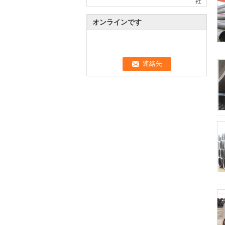
社
オンラインです