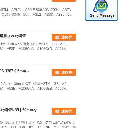
TM、API 5L、ASME B36.10M-2004、ASTM
9、Q195-Q345、20#、A312、A333、A335 P1...
線形の溶接された鋼管
連絡先
Sch XXS 指定: 標準 ASTM、GB、API、
A、A53B、A106Gr.A、A106Gr.B、A106A、
S 1387 0.5mm -
連絡先
7 0.5mm - 30mm 指定: 標準 ASTM、GB、API、
A、A53B、A106Gr.A、A106Gr.B、A106A、
管6.35 | 50mmを
連絡先
| 50mmを配管します 指定: 名前 LSAW/ERWに
、GB、API、JIS、BS、DIN、YB、SNY、等